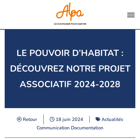
Aller
au
contenu
LE POUVOIR D’HABITAT :
DÉCOUVREZ NOTRE PROJET
ASSOCIATIF 2024-2028
Retour
18 juin 2024
Actualités
Communication
Documentation