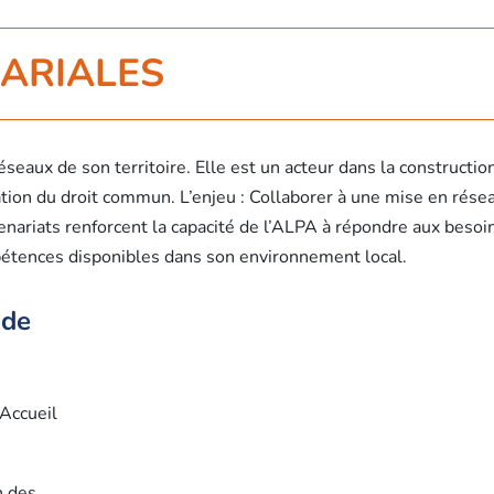
NARIALES
éseaux de son territoire. Elle est un acteur dans la constructi
ion du droit commun. L’enjeu : Collaborer à une mise en résea
enariats renforcent la capacité de l’ALPA à répondre aux beso
pétences disponibles dans son environnement local.
 de
’Accueil
n des