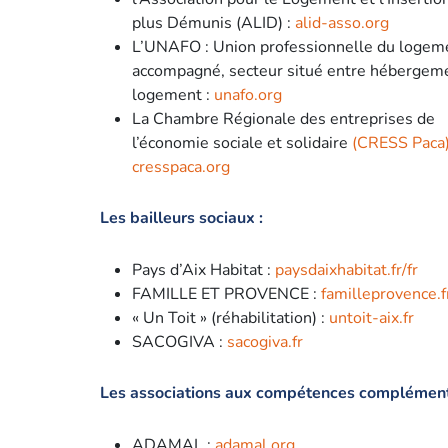
plus Démunis (ALID) :
alid-asso.org
L’UNAFO : Union professionnelle du logem
accompagné, secteur situé entre hébergeme
logement :
unafo.org
La Chambre Régionale des entreprises de
l’économie sociale et solidaire
(CRESS Paca
cresspaca.org
Les bailleurs sociaux :
Pays d’Aix Habitat :
paysdaixhabitat.fr/fr
FAMILLE ET PROVENCE :
familleprovence.f
« Un Toit » (réhabilitation) :
untoit-aix.fr
SACOGIVA :
sacogiva.fr
Les associations aux compétences complément
ADAMAL :
adamal.org