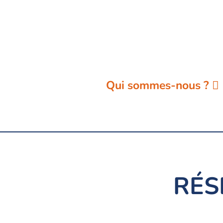
Aller
au
contenu
Qui sommes-nous ?
RÉS