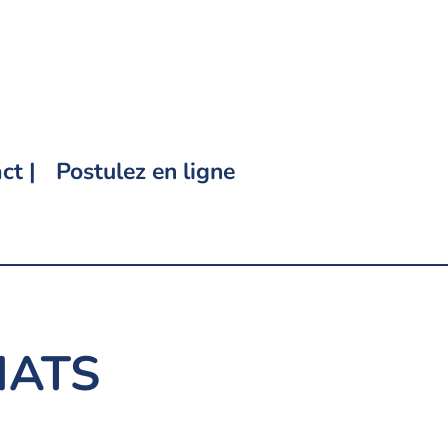
ct |
Postulez en ligne
IATS