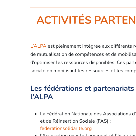
ACTIVITÉS PARTE
L’ALPA
est pleinement intégrée aux différents r
de mutualisation de compétences et de mobilisat
d’optimiser les ressources disponibles. Ces part
sociale en mobilisant les ressources et les com
Les fédérations et partenariats
l’ALPA
La Fédération Nationale des Associations d
et de Réinsertion Sociale (FAS) :
federationsolidarite.org
l’Association pour le Logement et l’Insertio