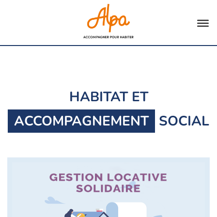
Aller
au
contenu
HABITAT ET
ACCOMPAGNEMENT
SOCIAL