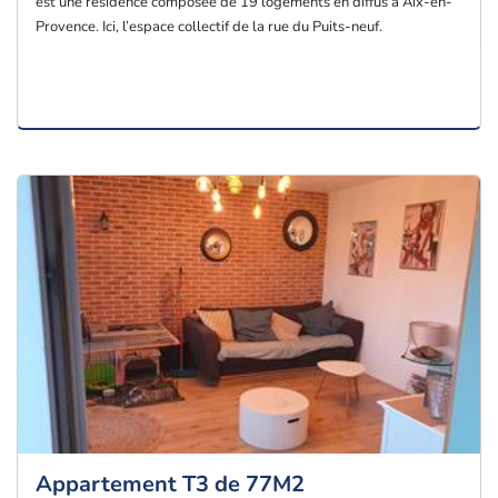
est une résidence composée de 19 logements en diffus à Aix-en-
Provence. Ici, l’espace collectif de la rue du Puits-neuf.
Appartement T3 de 77M2