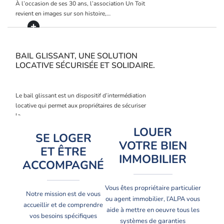
À l’occasion de ses 30 ans, l’association Un Toit
revient en images sur son histoire,…
BAIL GLISSANT, UNE SOLUTION
LOCATIVE SÉCURISÉE ET SOLIDAIRE.
Le bail glissant est un dispositif d’intermédiation
locative qui permet aux propriétaires de sécuriser
la…
LOUER
SE LOGER
VOTRE BIEN
ET ÊTRE
IMMOBILIER
ACCOMPAGNÉ
Vous êtes propriétaire particulier
Notre mission est de vous
ou agent immobilier, l’ALPA vous
accueillir et de comprendre
aide à mettre en oeuvre tous les
vos besoins spécifiques
systèmes de garanties