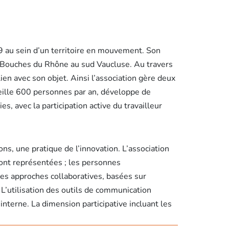
89 au sein d’un territoire en mouvement. Son
s Bouches du Rhône au sud Vaucluse. Au travers
en avec son objet. Ainsi l’association gère deux
ueille 600 personnes par an, développe de
s, avec la participation active du travailleur
ns, une pratique de l’innovation. L’association
sont représentées ; les personnes
des approches collaboratives, basées sur
 L’utilisation des outils de communication
interne. La dimension participative incluant les