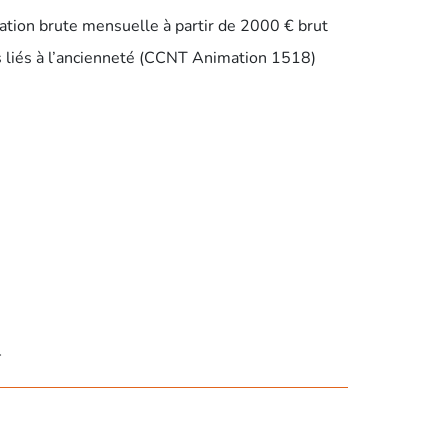
tion brute mensuelle à partir de 2000 € brut
 liés à l’ancienneté (CCNT Animation 1518)
4