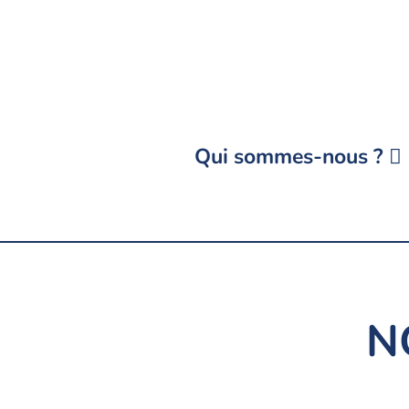
Aller
au
contenu
Qui sommes-nous ?
N