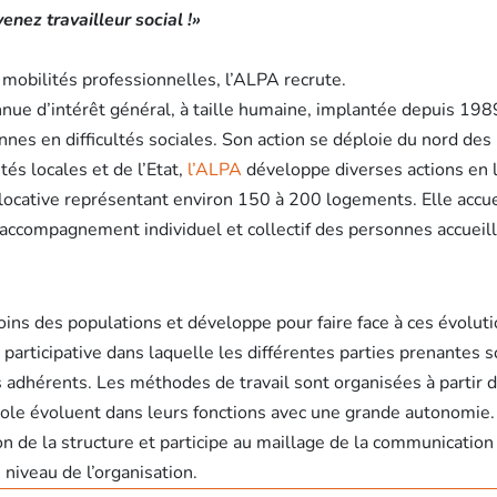
enez travailleur social !»
 mobilités professionnelles, l’ALPA recrute.
onnue d’intérêt général, à taille humaine, implantée depuis 19
nes en difficultés sociales. Son action se déploie du nord de
tés locales et de l’Etat,
l’ALPA
développe diverses actions en li
t locative représentant environ 150 à 200 logements. Elle acc
’accompagnement individuel et collectif des personnes accueillie
oins des populations et développe pour faire face à ces évolutio
participative dans laquelle les différentes parties prenantes 
s adhérents. Les méthodes de travail sont organisées à partir 
évole évoluent dans leurs fonctions avec une grande autonomie.
on de la structure et participe au maillage de la communication 
iveau de l’organisation.