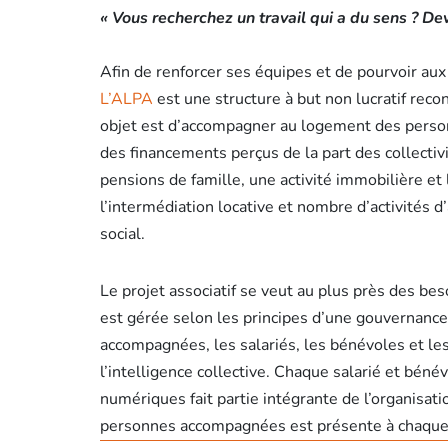
« Vous recherchez un travail qui a du sens ? Dev
Afin de renforcer ses équipes et de pourvoir aux
L’ALPA
est une structure à but non lucratif rec
objet est d’accompagner au logement des person
des financements perçus de la part des collectivi
pensions de famille, une activité immobilière e
l’intermédiation locative et nombre d’activités d
social.
Le projet associatif se veut au plus près des bes
est gérée selon les principes d’une gouvernance 
accompagnées, les salariés, les bénévoles et le
l’intelligence collective. Chaque salarié et bén
numériques fait partie intégrante de l’organisati
personnes accompagnées est présente à chaque n