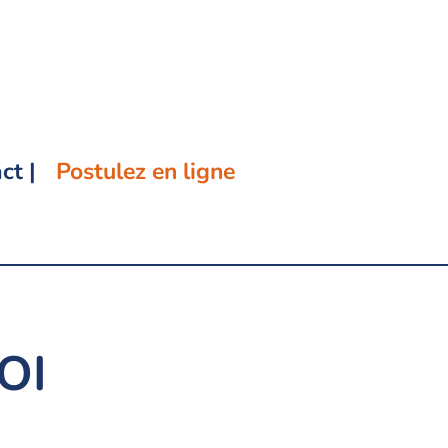
ct |
Postulez en ligne
OI