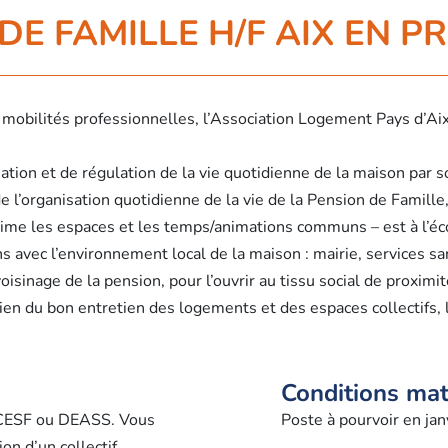
DE FAMILLE H/F AIX EN 
x mobilités professionnelles, l’Association Logement Pays d’A
ation et de régulation de la vie quotidienne de la maison par 
e l’organisation quotidienne de la vie de la Pension de Famille,
anime les espaces et les temps/animations communs – est à l’éco
iens avec l’environnement local de la maison : mairie, services s
voisinage de la pension, pour l’ouvrir au tissu social de proximit
tien du bon entretien des logements et des espaces collectifs, 
Conditions maté
u CESF ou DEASS. Vous
Poste à pourvoir en ja
on d’un collectif