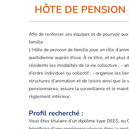
HÔTE DE PENSION 
Afin de renforcer ses équipes et de pourvoir au
famille.
L’Hôte de pension de famille joue un rôle d’anim
quotidienne auprès d’eux. À ce titre, et en plus d
résidents les modalités de la vie collective ; – 
d’ordre individuel ou collectif ; – organise les l
structures d’animation et de loisirs ainsi que le 
pensionnaires, assure la surveillance et le main
règlement intérieur.
Profil recherché :
Vous êtes titulaire d’un diplôme type DEES, o
bénéficiez d’une expérience réussie dans la gesti