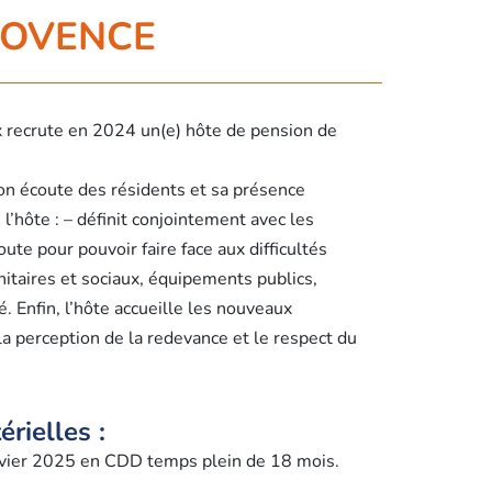
PROVENCE
ix recrute en 2024 un(e) hôte de pension de
son écoute des résidents et sa présence
 l’hôte : – définit conjointement avec les
ute pour pouvoir faire face aux difficultés
anitaires et sociaux, équipements publics,
é. Enfin, l’hôte accueille les nouveaux
la perception de la redevance et le respect du
rielles :
nvier 2025 en CDD temps plein de 18 mois.