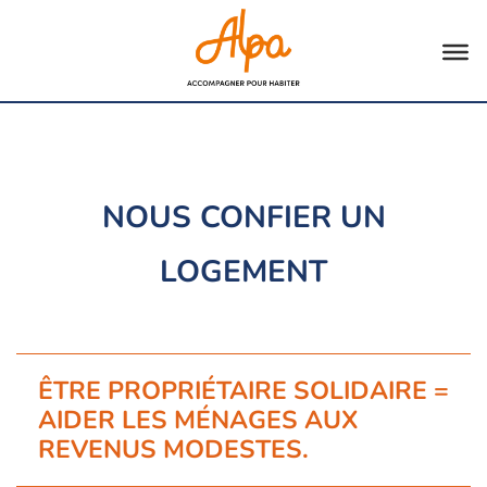
Aller
au
contenu
NOUS CONFIER UN
LOGEMENT
ÊTRE PROPRIÉTAIRE SOLIDAIRE =
AIDER LES MÉNAGES AUX
REVENUS MODESTES.