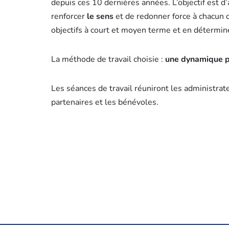
depuis ces 10 dernières années. L’objectif est d
renforcer
le sens
et de redonner force à chacun 
objectifs à court et moyen terme et en détermin
La méthode de travail choisie :
une dynamique pa
Les séances de travail réuniront les administra
partenaires et les bénévoles.