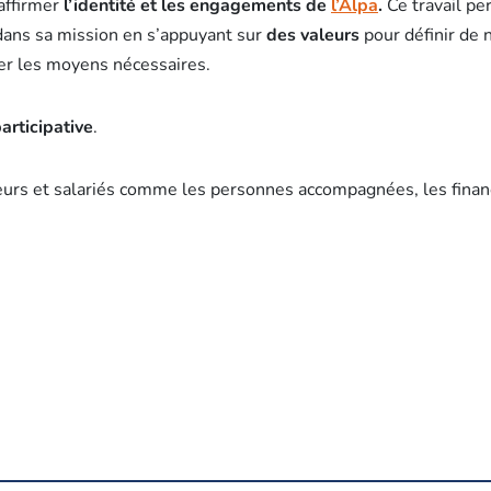
’affirmer
l’identité et les engagements de
l’Alpa
.
Ce travail pe
dans sa mission en s’appuyant sur
des valeurs
pour définir de
er les moyens nécessaires.
rticipative
.
teurs et salariés comme les personnes accompagnées, les finan