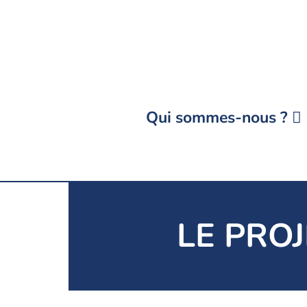
Aller
au
contenu
Qui sommes-nous ?
LE PROJ