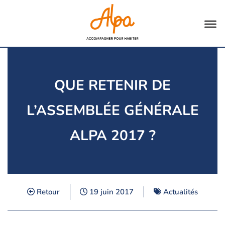
Aller
au
contenu
QUE RETENIR DE
L’ASSEMBLÉE GÉNÉRALE
ALPA 2017 ?
Retour
19 juin 2017
Actualités