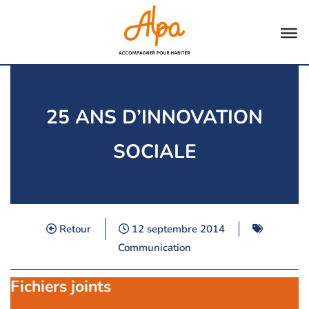
Aller
au
contenu
25 ANS D’INNOVATION
SOCIALE
Retour
12 septembre 2014
Communication
Fichiers joints